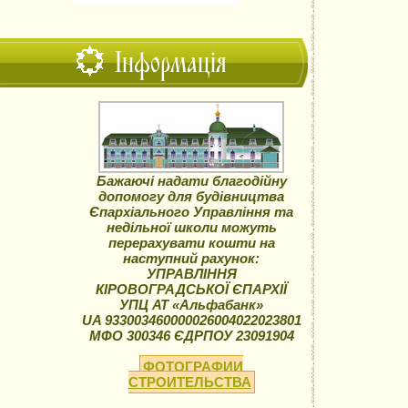
Інформація
Бажаючі надати благодійну
допомогу для будівництва
Єпархіального Управління та
недільної школи можуть
перерахувати кошти на
наступний рахунок:
УПРАВЛІННЯ
КІРОВОГРАДСЬКОЇ ЄПАРХІЇ
УПЦ АТ «Альфабанк»
UA 933003460000026004022023801
МФО 300346 ЄДРПОУ 23091904
ФОТОГРАФИИ
СТРОИТЕЛЬСТВА