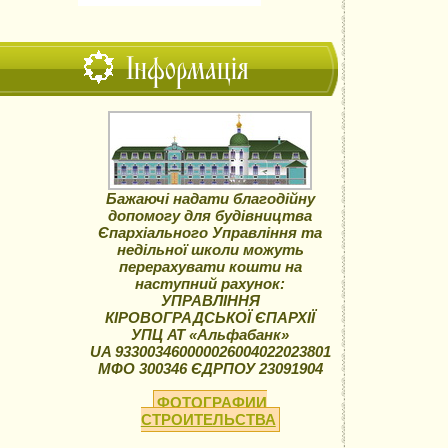
Інформація
Бажаючі надати благодійну
допомогу для будівництва
Єпархіального Управління та
недільної школи можуть
перерахувати кошти на
наступний рахунок:
УПРАВЛІННЯ
КІРОВОГРАДСЬКОЇ ЄПАРХІЇ
УПЦ АТ «Альфабанк»
UA 933003460000026004022023801
МФО 300346 ЄДРПОУ 23091904
ФОТОГРАФИИ
СТРОИТЕЛЬСТВА