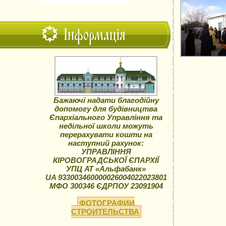
Інформація
Бажаючі надати благодійну
допомогу для будівництва
Єпархіального Управління та
недільної школи можуть
перерахувати кошти на
наступний рахунок:
УПРАВЛІННЯ
КІРОВОГРАДСЬКОЇ ЄПАРХІЇ
УПЦ АТ «Альфабанк»
UA 933003460000026004022023801
МФО 300346 ЄДРПОУ 23091904
ФОТОГРАФИИ
СТРОИТЕЛЬСТВА