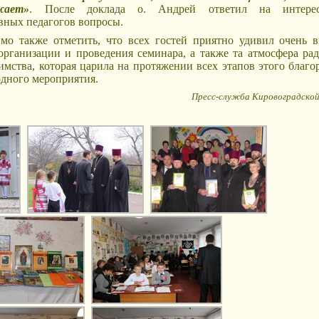
жает»
. После доклада о. Андрей ответил на интере
вных педагогов вопросы.
мо также отметить, что всех гостей приятно удивил очень 
организации и проведения семинара, а также та атмосфера ра
имства, которая царила на протяжении всех этапов этого благо
одного мероприятия.
Пресс-служба Кировоградской