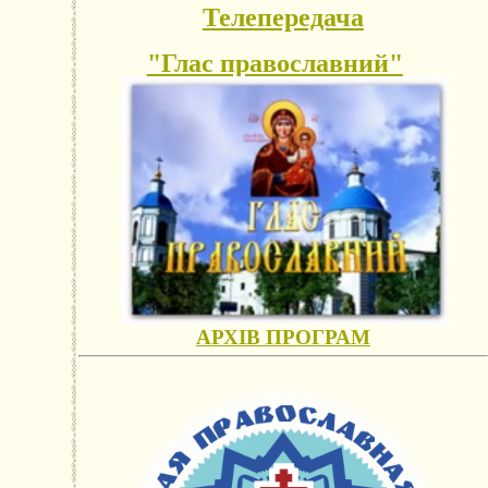
Телепередача
"Глас православний"
АРХІВ ПРОГРАМ