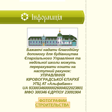
Інформація
Бажаючі надати благодійну
допомогу для будівництва
Єпархіального Управління та
недільної школи можуть
перерахувати кошти на
наступний рахунок:
УПРАВЛІННЯ
КІРОВОГРАДСЬКОЇ ЄПАРХІЇ
УПЦ АТ «Альфабанк»
UA 933003460000026004022023801
МФО 300346 ЄДРПОУ 23091904
ФОТОГРАФИИ
СТРОИТЕЛЬСТВА