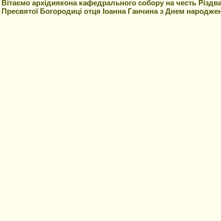
Вітаємо архідиякона кафедрального собору на честь Різдв
Пресвятої Богородиці отця Іоанна Ганчина з Днем народже