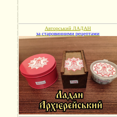
Авторський ЛАДАН
за старовинними рецептами