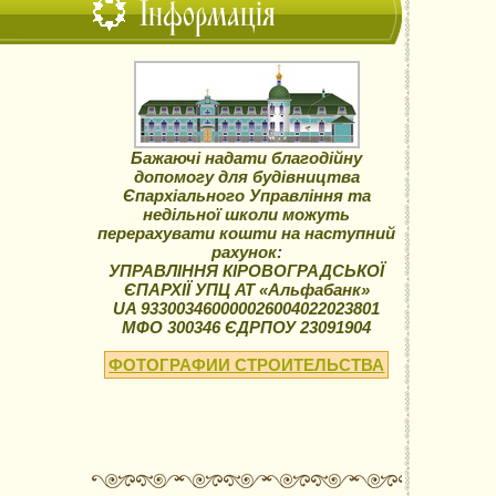
Інформація
Бажаючі надати благодійну
допомогу для будівництва
Єпархіального Управління та
недільної школи можуть
перерахувати кошти на наступний
рахунок:
УПРАВЛІННЯ КІРОВОГРАДСЬКОЇ
ЄПАРХІЇ УПЦ АТ «Альфабанк»
UA 933003460000026004022023801
МФО 300346 ЄДРПОУ 23091904
ФОТОГРАФИИ СТРОИТЕЛЬСТВА