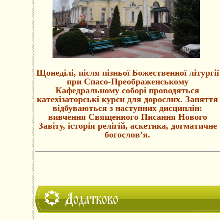
Щонеділі, після пізньої Божественної літургії
при Спасо-Преображенському
Кафедральному соборі проводяться
катехізаторські курси для дорослих. Заняття
відбуваються з наступних дисциплін:
вивчення Священного Писання Нового
Завіту, історія релігій, аскетика, догматичне
богослов’я.
Додатково