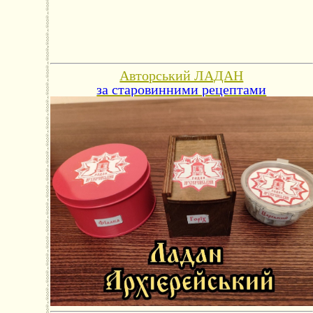
Авторський ЛАДАН
за старовинними рецептами