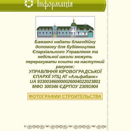
Інформація
Бажаючі надати благодійну
допомогу для будівництва
Єпархіального Управління та
недільної школи можуть
перерахувати кошти на наступний
рахунок:
УПРАВЛІННЯ КІРОВОГРАДСЬКОЇ
ЄПАРХІЇ УПЦ АТ «Альфабанк»
UA 933003460000026004022023801
МФО 300346 ЄДРПОУ 23091904
ФОТОГРАФИИ СТРОИТЕЛЬСТВА