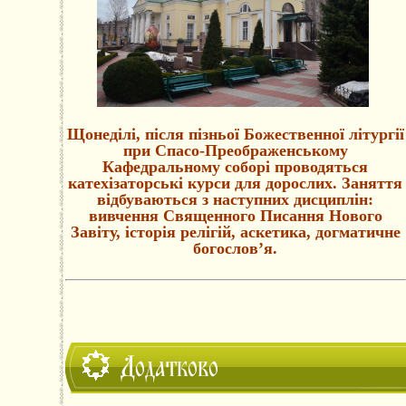
Щонеділі, після пізньої Божественної літургії
при Спасо-Преображенському
Кафедральному соборі проводяться
катехізаторські курси для дорослих. Заняття
відбуваються з наступних дисциплін:
вивчення Священного Писання Нового
Завіту, історія релігій, аскетика, догматичне
богослов’я.
Додатково