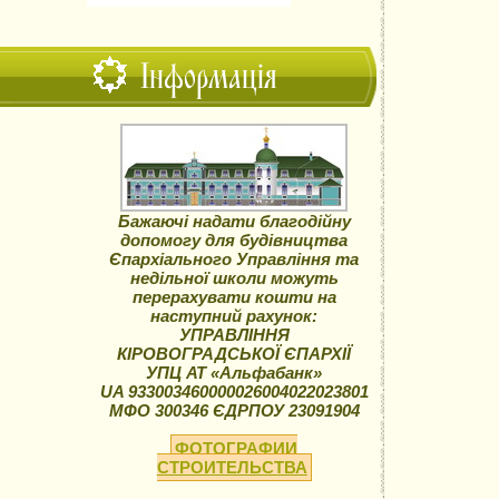
Інформація
Бажаючі надати благодійну
допомогу для будівництва
Єпархіального Управління та
недільної школи можуть
перерахувати кошти на
наступний рахунок:
УПРАВЛІННЯ
КІРОВОГРАДСЬКОЇ ЄПАРХІЇ
УПЦ АТ «Альфабанк»
UA 933003460000026004022023801
МФО 300346 ЄДРПОУ 23091904
ФОТОГРАФИИ
СТРОИТЕЛЬСТВА