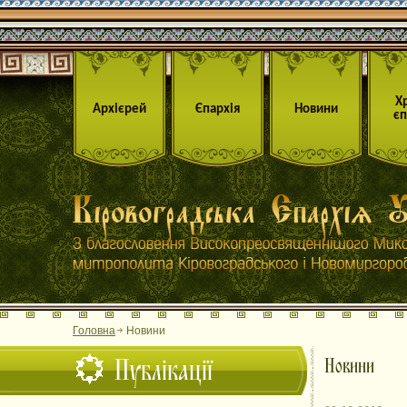
Х
Архієрей
Єпархія
Новини
єп
Головна
Новини
Публікації
Новини