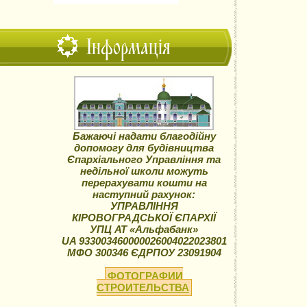
Інформація
Бажаючі надати благодійну
допомогу для будівництва
Єпархіального Управління та
недільної школи можуть
перерахувати кошти на
наступний рахунок:
УПРАВЛІННЯ
КІРОВОГРАДСЬКОЇ ЄПАРХІЇ
УПЦ АТ «Альфабанк»
UA 933003460000026004022023801
МФО 300346 ЄДРПОУ 23091904
ФОТОГРАФИИ
СТРОИТЕЛЬСТВА