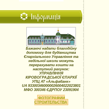
Інформація
Бажаючі надати благодійну
допомогу для будівництва
Єпархіального Управління та
недільної школи можуть
перерахувати кошти на
наступний рахунок:
УПРАВЛІННЯ
КІРОВОГРАДСЬКОЇ ЄПАРХІЇ
УПЦ АТ «Альфабанк»
UA 933003460000026004022023801
МФО 300346 ЄДРПОУ 23091904
ФОТОГРАФИИ
СТРОИТЕЛЬСТВА