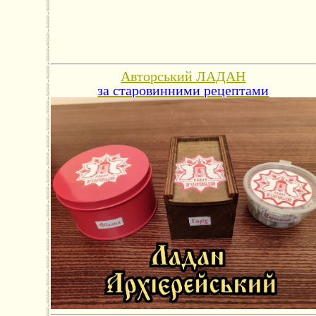
Авторський ЛАДАН
за старовинними рецептами