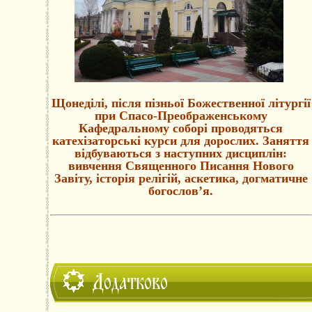
Щонеділі, після пізньої Божественної літургії
при Спасо-Преображенському
Кафедральному соборі проводяться
катехізаторські курси для дорослих. Заняття
відбуваються з наступних дисциплін:
вивчення Священного Писання Нового
Завіту, історія релігій, аскетика, догматичне
богослов’я.
Додатково