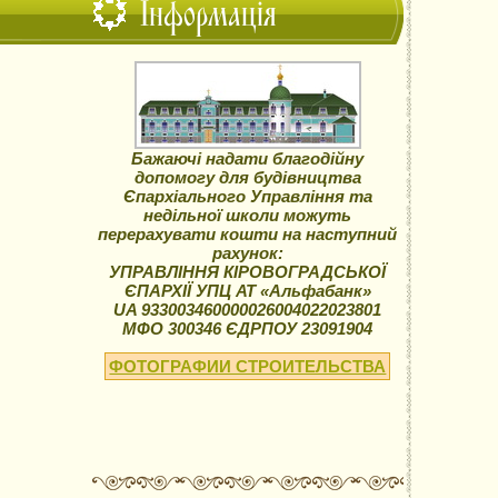
Інформація
Бажаючі надати благодійну
допомогу для будівництва
Єпархіального Управління та
недільної школи можуть
перерахувати кошти на наступний
рахунок:
УПРАВЛІННЯ КІРОВОГРАДСЬКОЇ
ЄПАРХІЇ УПЦ АТ «Альфабанк»
UA 933003460000026004022023801
МФО 300346 ЄДРПОУ 23091904
ФОТОГРАФИИ СТРОИТЕЛЬСТВА