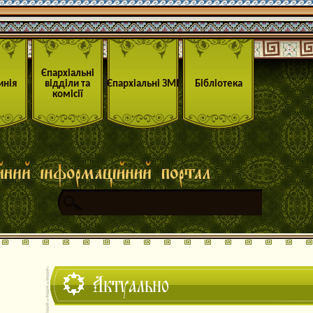
Єпархіальні
инія
відділи та
Єпархіальні ЗМІ
Бібліотека
комісії
Актуально