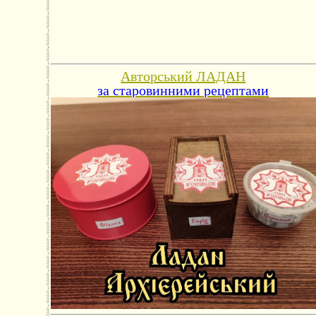
Авторський ЛАДАН
за старовинними рецептами