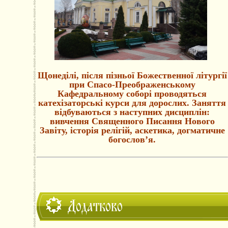
Щонеділі, після пізньої Божественної літургії
при Спасо-Преображенському
Кафедральному соборі проводяться
катехізаторські курси для дорослих. Заняття
відбуваються з наступних дисциплін:
вивчення Священного Писання Нового
Завіту, історія релігій, аскетика, догматичне
богослов’я.
Додатково