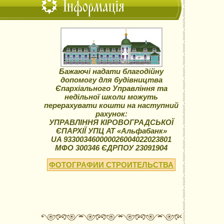
Інформація
Бажаючі надати благодійну
допомогу для будівництва
Єпархіального Управління та
недільної школи можуть
перерахувати кошти на наступний
рахунок:
УПРАВЛІННЯ КІРОВОГРАДСЬКОЇ
ЄПАРХІЇ УПЦ АТ «Альфабанк»
UA 933003460000026004022023801
МФО 300346 ЄДРПОУ 23091904
ФОТОГРАФИИ СТРОИТЕЛЬСТВА