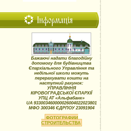
Інформація
Бажаючі надати благодійну
допомогу для будівництва
Єпархіального Управління та
недільної школи можуть
перерахувати кошти на
наступний рахунок:
УПРАВЛІННЯ
КІРОВОГРАДСЬКОЇ ЄПАРХІЇ
УПЦ АТ «Альфабанк»
UA 933003460000026004022023801
МФО 300346 ЄДРПОУ 23091904
ФОТОГРАФИИ
СТРОИТЕЛЬСТВА