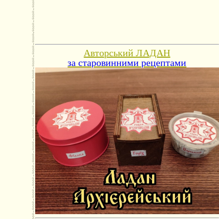
Авторський ЛАДАН
за старовинними рецептами