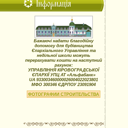
Інформація
Бажаючі надати благодійну
допомогу для будівництва
Єпархіального Управління та
недільної школи можуть
перерахувати кошти на наступний
рахунок:
УПРАВЛІННЯ КІРОВОГРАДСЬКОЇ
ЄПАРХІЇ УПЦ АТ «Альфабанк»
UA 933003460000026004022023801
МФО 300346 ЄДРПОУ 23091904
ФОТОГРАФИИ СТРОИТЕЛЬСТВА