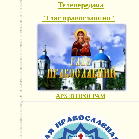
Телепередача
"Глас православний"
АРХІВ ПРОГРАМ