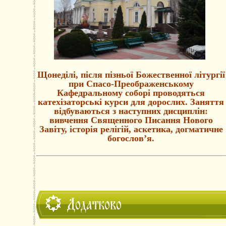
Щонеділі, після пізньої Божественної літургії
при Спасо-Преображенському
Кафедральному соборі проводяться
катехізаторські курси для дорослих. Заняття
відбуваються з наступних дисциплін:
вивчення Священного Писання Нового
Завіту, історія релігій, аскетика, догматичне
богослов’я.
Додатково