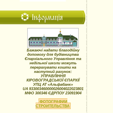
Інформація
Бажаючі надати благодійну
допомогу для будівництва
Єпархіального Управління та
недільної школи можуть
перерахувати кошти на
наступний рахунок:
УПРАВЛІННЯ
КІРОВОГРАДСЬКОЇ ЄПАРХІЇ
УПЦ АТ «Альфабанк»
UA 933003460000026004022023801
МФО 300346 ЄДРПОУ 23091904
ФОТОГРАФИИ
СТРОИТЕЛЬСТВА