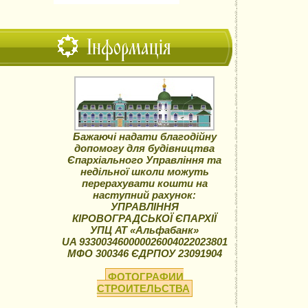
Інформація
Бажаючі надати благодійну
допомогу для будівництва
Єпархіального Управління та
недільної школи можуть
перерахувати кошти на
наступний рахунок:
УПРАВЛІННЯ
КІРОВОГРАДСЬКОЇ ЄПАРХІЇ
УПЦ АТ «Альфабанк»
UA 933003460000026004022023801
МФО 300346 ЄДРПОУ 23091904
ФОТОГРАФИИ
СТРОИТЕЛЬСТВА