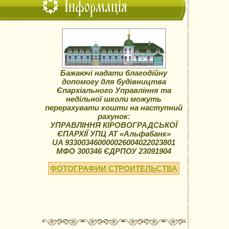
Інформація
Бажаючі надати благодійну
допомогу для будівництва
Єпархіального Управління та
недільної школи можуть
перерахувати кошти на наступний
рахунок:
УПРАВЛІННЯ КІРОВОГРАДСЬКОЇ
ЄПАРХІЇ УПЦ АТ «Альфабанк»
UA 933003460000026004022023801
МФО 300346 ЄДРПОУ 23091904
ФОТОГРАФИИ СТРОИТЕЛЬСТВА