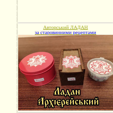
Авторський ЛАДАН
за старовинними рецептами