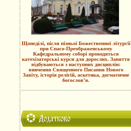
Щонеділі, після пізньої Божественної літургії
при Спасо-Преображенському
Кафедральному соборі проводяться
катехізаторські курси для дорослих. Заняття
відбуваються з наступних дисциплін:
вивчення Священного Писання Нового
Завіту, історія релігій, аскетика, догматичне
богослов’я.
Додатково