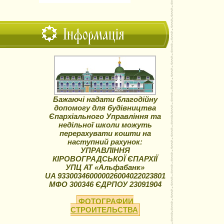
Інформація
Бажаючі надати благодійну
допомогу для будівництва
Єпархіального Управління та
недільної школи можуть
перерахувати кошти на
наступний рахунок:
УПРАВЛІННЯ
КІРОВОГРАДСЬКОЇ ЄПАРХІЇ
УПЦ АТ «Альфабанк»
UA 933003460000026004022023801
МФО 300346 ЄДРПОУ 23091904
ФОТОГРАФИИ
СТРОИТЕЛЬСТВА