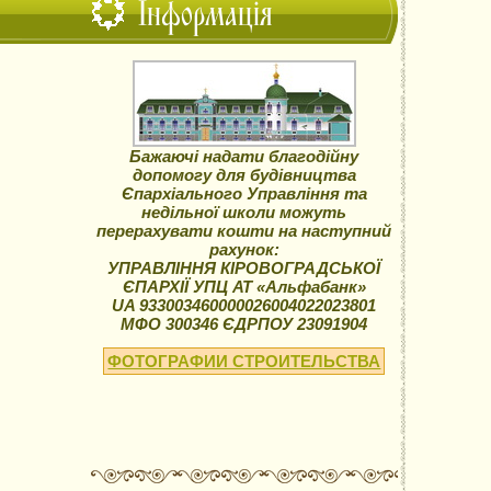
Інформація
Бажаючі надати благодійну
допомогу для будівництва
Єпархіального Управління та
недільної школи можуть
перерахувати кошти на наступний
рахунок:
УПРАВЛІННЯ КІРОВОГРАДСЬКОЇ
ЄПАРХІЇ УПЦ АТ «Альфабанк»
UA 933003460000026004022023801
МФО 300346 ЄДРПОУ 23091904
ФОТОГРАФИИ СТРОИТЕЛЬСТВА