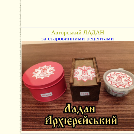
Авторський ЛАДАН
за старовинними рецептами