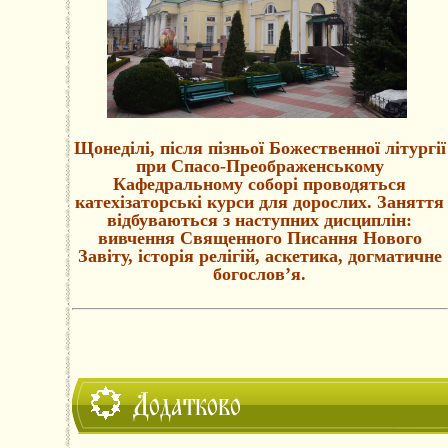
Щонеділі, після пізньої Божественної літургії
при Спасо-Преображенському
Кафедральному соборі проводяться
катехізаторські курси для дорослих. Заняття
відбуваються з наступних дисциплін:
вивчення Священного Писання Нового
Завіту, історія релігій, аскетика, догматичне
богослов’я.
Додатково