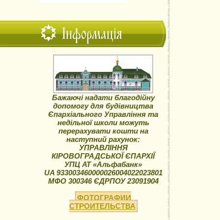
Інформація
Бажаючі надати благодійну
допомогу для будівництва
Єпархіального Управління та
недільної школи можуть
перерахувати кошти на
наступний рахунок:
УПРАВЛІННЯ
КІРОВОГРАДСЬКОЇ ЄПАРХІЇ
УПЦ АТ «Альфабанк»
UA 933003460000026004022023801
МФО 300346 ЄДРПОУ 23091904
ФОТОГРАФИИ
СТРОИТЕЛЬСТВА