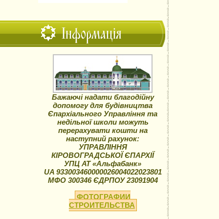
Інформація
Бажаючі надати благодійну
допомогу для будівництва
Єпархіального Управління та
недільної школи можуть
перерахувати кошти на
наступний рахунок:
УПРАВЛІННЯ
КІРОВОГРАДСЬКОЇ ЄПАРХІЇ
УПЦ АТ «Альфабанк»
UA 933003460000026004022023801
МФО 300346 ЄДРПОУ 23091904
ФОТОГРАФИИ
СТРОИТЕЛЬСТВА