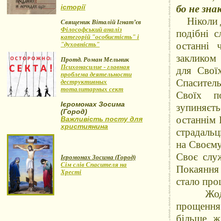
історії
бо не зна
Ніколи до
Священик Віталій Ігнат’єв
Філософський аналіз
подібні с
категорій "особистість" і
останні 
"духовність"
закликом 
Протд. Роман Мельник
Психонасилие - главная
для Свої
проблема деятельности
Спаситель
деструктивных
тоталитарных сект
Своїх п
Ієромонах Зосима
зупиняєть
(Город)
останнім 
Важливість посту для
християнина
страдальц
на Своєму
Своє слу
Ієромонах Зосима (Город)
Сім слів Спасителя на
Покаяння 
Хресті
стало про
Жодне п
прощення 
більше, ж