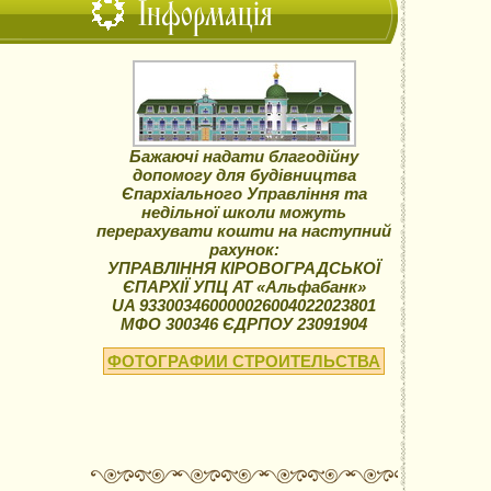
Інформація
Бажаючі надати благодійну
допомогу для будівництва
Єпархіального Управління та
недільної школи можуть
перерахувати кошти на наступний
рахунок:
УПРАВЛІННЯ КІРОВОГРАДСЬКОЇ
ЄПАРХІЇ УПЦ АТ «Альфабанк»
UA 933003460000026004022023801
МФО 300346 ЄДРПОУ 23091904
ФОТОГРАФИИ СТРОИТЕЛЬСТВА