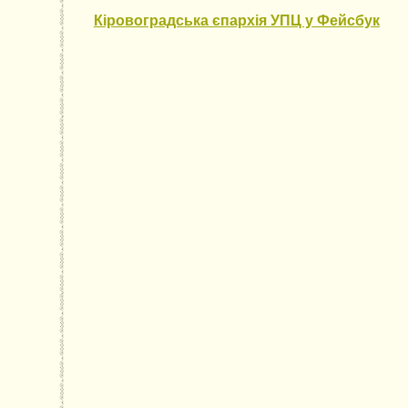
Кіровоградська єпархія УПЦ у Фейсбук