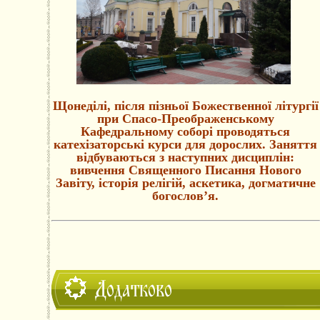
Щонеділі, після пізньої Божественної літургії
при Спасо-Преображенському
Кафедральному соборі проводяться
катехізаторські курси для дорослих. Заняття
відбуваються з наступних дисциплін:
вивчення Священного Писання Нового
Завіту, історія релігій, аскетика, догматичне
богослов’я.
Додатково