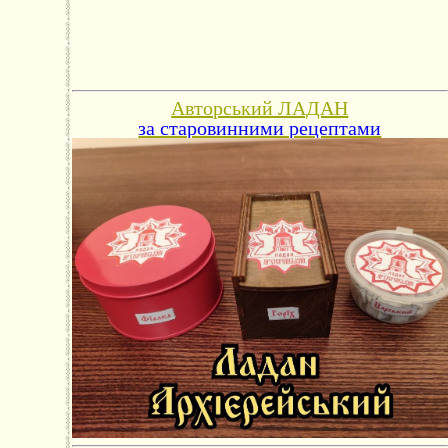
Авторський ЛАДАН
за старовинними рецептами