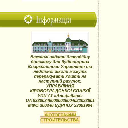
Інформація
Бажаючі надати благодійну
допомогу для будівництва
Єпархіального Управління та
недільної школи можуть
перерахувати кошти на
наступний рахунок:
УПРАВЛІННЯ
КІРОВОГРАДСЬКОЇ ЄПАРХІЇ
УПЦ АТ «Альфабанк»
UA 933003460000026004022023801
МФО 300346 ЄДРПОУ 23091904
ФОТОГРАФИИ
СТРОИТЕЛЬСТВА