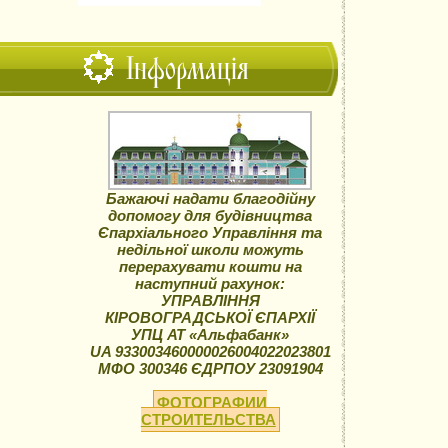
Інформація
Бажаючі надати благодійну
допомогу для будівництва
Єпархіального Управління та
недільної школи можуть
перерахувати кошти на
наступний рахунок:
УПРАВЛІННЯ
КІРОВОГРАДСЬКОЇ ЄПАРХІЇ
УПЦ АТ «Альфабанк»
UA 933003460000026004022023801
МФО 300346 ЄДРПОУ 23091904
ФОТОГРАФИИ
СТРОИТЕЛЬСТВА