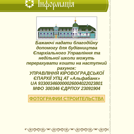
Інформація
Бажаючі надати благодійну
допомогу для будівництва
Єпархіального Управління та
недільної школи можуть
перерахувати кошти на наступний
рахунок:
УПРАВЛІННЯ КІРОВОГРАДСЬКОЇ
ЄПАРХІЇ УПЦ АТ «Альфабанк»
UA 933003460000026004022023801
МФО 300346 ЄДРПОУ 23091904
ФОТОГРАФИИ СТРОИТЕЛЬСТВА