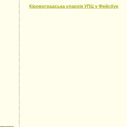
Кіровоградська єпархія УПЦ у Фейсбук
енское,