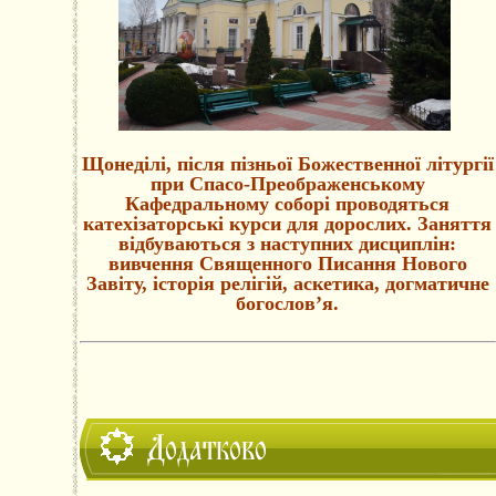
Щонеділі, після пізньої Божественної літургії
при Спасо-Преображенському
Кафедральному соборі проводяться
катехізаторські курси для дорослих. Заняття
відбуваються з наступних дисциплін:
вивчення Священного Писання Нового
Завіту, історія релігій, аскетика, догматичне
богослов’я.
Додатково