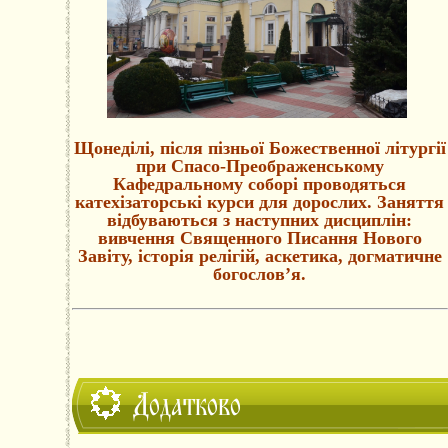
Щонеділі, після пізньої Божественної літургії
при Спасо-Преображенському
Кафедральному соборі проводяться
катехізаторські курси для дорослих. Заняття
відбуваються з наступних дисциплін:
вивчення Священного Писання Нового
Завіту, історія релігій, аскетика, догматичне
богослов’я.
Додатково