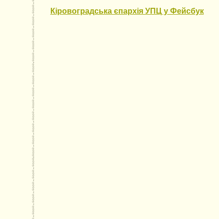
Кіровоградська єпархія УПЦ у Фейсбук