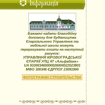
Інформація
Бажаючі надати благодійну
допомогу для будівництва
Єпархіального Управління та
недільної школи можуть
перерахувати кошти на наступний
рахунок:
УПРАВЛІННЯ КІРОВОГРАДСЬКОЇ
ЄПАРХІЇ УПЦ АТ «Альфабанк»
UA 933003460000026004022023801
МФО 300346 ЄДРПОУ 23091904
ФОТОГРАФИИ СТРОИТЕЛЬСТВА