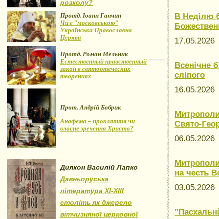
розколу?
Протд. Іоанн Ганчин
В Неділю 
Чи є "московською"
Божествен
Українська Православна
Церква
17.05.202
Протд. Роман Мельник
Естественный нравственный
Всенічне б
закон в святоотеческих
сліпого
творениях
16.05.202
Прот. Андрій Бобрик
Митрополи
Анафема – прокляття чи
Свято-Геор
власне зречення Христа?
06.05.202
Митрополи
Диякон Василій Лапко
на честь В
Давньоруська
03.05.202
література XI-XIII
століть як джерело
"Пасхальн
вітчизняної церковної