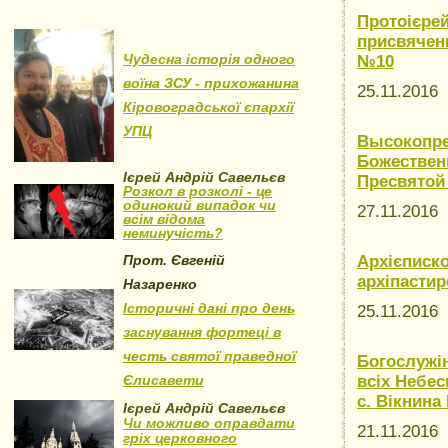
Протоієрей
присвячен
Чудесна історія одного
№10
воїна ЗСУ - прихожанина
25.11.2016
Кіровоградської єпархії
УПЦ
Высокопре
Божествен
Ієрей Андрій Савельєв
Пресвятой
Розкол в розколі - це
одинокий випадок чи
27.11.2016
всім відома
неминучість?
Прот. Євгеній
Архієписко
архіпасти
Назаренко
Історичні дані про день
25.11.2016
заснування фортеці в
честь святої праведної
Богослужін
Єлисавети
всіх Небе
с. Вікнина
Ієрей Андрій Савельєв
Чи можливо оправдати
21.11.2016
гріх церковного