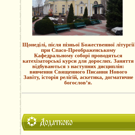
Щонеділі, після пізньої Божественної літургії
при Спасо-Преображенському
Кафедральному соборі проводяться
катехізаторські курси для дорослих. Заняття
відбуваються з наступних дисциплін:
вивчення Священного Писання Нового
Завіту, історія релігій, аскетика, догматичне
богослов’я.
Додатково