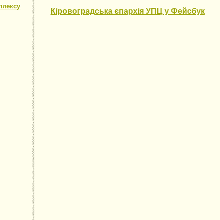
плексу
Кіровоградська єпархія УПЦ у Фейсбук