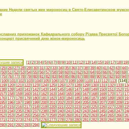
ание Недели святых жен мироносиц в Свято-Елисаветинском мужс
е
18
ославних прихожанок Кафедрального собору Різдва Пресвятої Бого
 концерт присвячений дню жінок-мироносиць
18
[
1
][
2
][
3
][
4
][
5
][
6
][
7
][
8
][
9
][
10
][
11
][
12
][
13
][
14
][
15
][
16
][
17
][
18
][
19
]
][
25
][
26
][
27
][
28
][
29
][
30
][
31
][
32
][
33
][
34
][
35
][
36
][
37
][
38
][
39
][
40
][
41
][
42
][
43
][
44
][
][
50
][
51
][
52
][
53
][
54
][
55
][
56
][
57
][
58
][
59
][
60
][
61
][
62
][
63
][
64
][
65
][
66
][
67
][
68
][
69
][
][
75
][
76
][
77
][
78
][
79
][
80
][
81
][
82
][
83
][
84
][
85
][
86
][
87
][
88
][
89
][
90
][
91
][
92
][
93
][
94
][
][
100
][
101
][
102
][
103
][
104
][
105
][
106
][
107
][
108
][
109
][
110
][
111
][
112
][
113
]
[114]
[
119
][
120
][
121
][
122
][
123
][
124
][
125
][
126
][
127
][
128
][
129
][
130
][
131
][
132
][
133
][
13
138
][
139
][
140
][
141
][
142
][
143
][
144
][
145
][
146
][
147
][
148
][
149
][
150
][
151
][
152
][
15
157
][
158
][
159
][
160
][
161
][
162
][
163
][
164
][
165
][
166
][
167
][
168
][
169
][
170
][
171
][
17
176
][
177
][
178
][
179
][
180
][
181
][
182
][
183
][
184
][
185
][
186
][
187
][
188
][
189
][
190
][
19
195
][
196
][
197
][
198
][
199
][
200
][
201
][
202
][
203
][
204
][
205
][
206
][
207
][
208
][
209
][
21
214
][
215
][
216
][
217
][
218
][
219
][
220
][
221
][
222
][
223
][
224
][
225
][
226
][
227
][
228
][
22
233
][
234
][
235
][
236
][
237
][
238
][
239
][
240
][
241
][
242
][
243
][
244
][
245
][
246
][
247
][
24
252
][
253
][
254
][
255
][
256
][
257
][
258
][
259
][
260
][
261
][
262
][
263
][
264
][
265
][
266
][
26
271
][
272
][
273
][
274
][
275
][
276
][
277
][
278
][
279
][
280
][
281
][
282
][
283
][
284
][
285
][
28
290
][
291
][
292
][
293
][
294
]