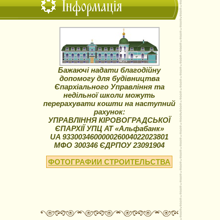
Інформація
Бажаючі надати благодійну
допомогу для будівництва
Єпархіального Управління та
недільної школи можуть
перерахувати кошти на наступний
рахунок:
УПРАВЛІННЯ КІРОВОГРАДСЬКОЇ
ЄПАРХІЇ УПЦ АТ «Альфабанк»
UA 933003460000026004022023801
МФО 300346 ЄДРПОУ 23091904
ФОТОГРАФИИ СТРОИТЕЛЬСТВА